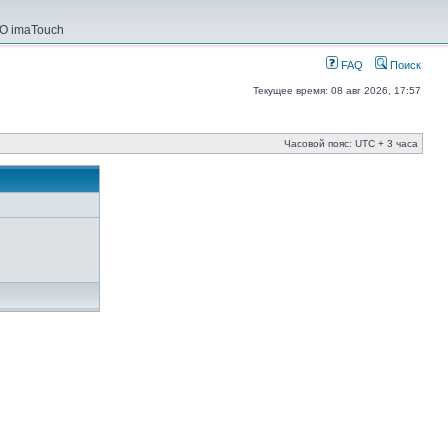
О imaTouch
FAQ
Поиск
Текущее время: 08 авг 2026, 17:57
Часовой пояс: UTC + 3 часа