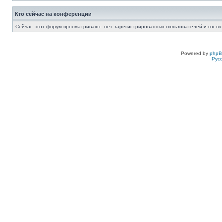
Кто сейчас на конференции
Сейчас этот форум просматривают: нет зарегистрированных пользователей и гости:
Powered by
php
Рус