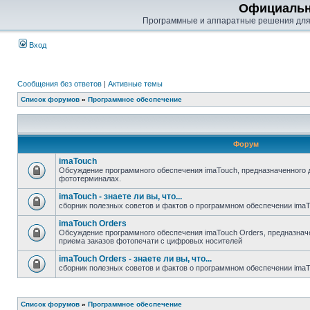
Официальн
Программные и аппаратные решения для
Вход
Сообщения без ответов
|
Активные темы
Список форумов
»
Программное обеспечение
Форум
imaTouch
Обсуждение программного обеспечения imaTouch, предназначенного 
фототерминалах.
imaTouch - знаете ли вы, что...
сборник полезных советов и фактов о программном обеспечении ima
imaTouch Orders
Обсуждение программного обеспечения imaTouch Orders, предназначе
приема заказов фотопечати с цифровых носителей
imaTouch Orders - знаете ли вы, что...
сборник полезных советов и фактов о программном обеспечении imaT
Список форумов
»
Программное обеспечение