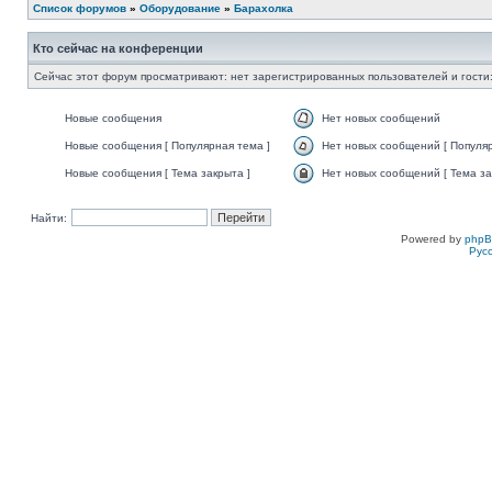
Список форумов
»
Оборудование
»
Барахолка
Кто сейчас на конференции
Сейчас этот форум просматривают: нет зарегистрированных пользователей и гости:
Новые сообщения
Нет новых сообщений
Новые сообщения [ Популярная тема ]
Нет новых сообщений [ Популяр
Новые сообщения [ Тема закрыта ]
Нет новых сообщений [ Тема за
Найти:
Powered by
php
Рус