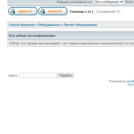
Показать сообщения за:
Поле 
Страница
1
из
1
[ Сообщений: 4 ]
Список форумов
»
Оборудование
»
Прочее оборудование
Кто сейчас на конференции
Сейчас этот форум просматривают: нет зарегистрированных пользователей и гости:
Найти:
Powered by
php
Рус