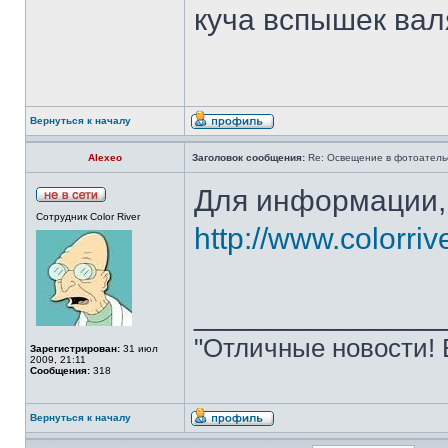
куча вспышек вал
Вернуться к началу
Alexeo
Заголовок сообщения:
Re: Освещение в фотоатель
Для информации, 
Сотрудник Color River
http://www.colorri
______________
"Отличные новости! 
Зарегистрирован:
31 июл
2009, 21:11
Сообщения:
318
Вернуться к началу