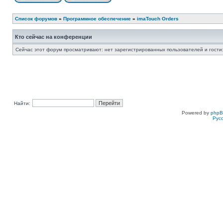
Список форумов
»
Программное обеспечение
»
imaTouch Orders
Кто сейчас на конференции
Сейчас этот форум просматривают: нет зарегистрированных пользователей и гости:
Найти:
Powered by
php
Рус