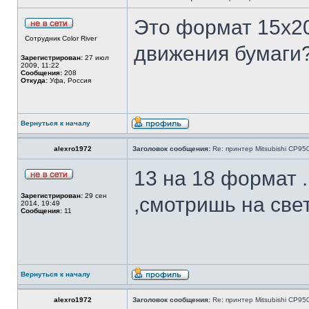
Это формат 15х2
Сотрудник Color River
движения бумаги
Зарегистрирован:
27 июл
2009, 11:22
Сообщения:
208
Откуда:
Уфа, Россия
Вернуться к началу
alexro1972
Заголовок сообщения:
Re: принтер Mitsubishi CP9
13 на 18 формат 
Зарегистрирован:
29 сен
,смотришь на све
2014, 19:49
Сообщения:
11
Вернуться к началу
alexro1972
Заголовок сообщения:
Re: принтер Mitsubishi CP9