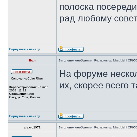
полоска посереди
рад любому сове
Вернуться к началу
Iban
Заголовок сообщения:
Re: принтер Mitsubishi CP9
На форуме нескол
Сотрудник Color River
их, скорее всего 
Зарегистрирован:
27 июл
2009, 11:22
Сообщения:
208
Откуда:
Уфа, Россия
Вернуться к началу
alexro1972
Заголовок сообщения:
Re: принтер Mitsubishi CP9