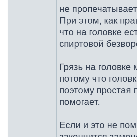
не пропечатывает
При этом, как пр
что на головке ес
спиртовой безвор
Грязь на головке 
потому что головк
поэтому простая 
помогает.
Если и это не пом
закончится замен