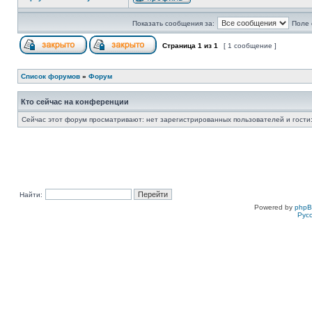
Показать сообщения за:
Поле 
Страница
1
из
1
[ 1 сообщение ]
Список форумов
»
Форум
Кто сейчас на конференции
Сейчас этот форум просматривают: нет зарегистрированных пользователей и гости:
Найти:
Powered by
php
Рус