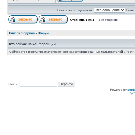
Показать сообщения за:
Поле 
Страница
1
из
1
[ 1 сообщение ]
Список форумов
»
Форум
Кто сейчас на конференции
Сейчас этот форум просматривают: нет зарегистрированных пользователей и гости:
Найти:
Powered by
php
Рус