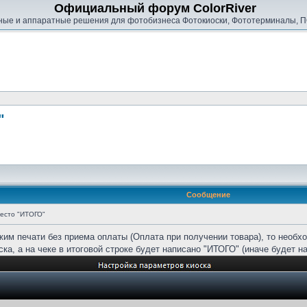
Официальный форум ColorRiver
ые и аппаратные решения для фотобизнеса Фотокиоски, Фототерминалы, П
"
Сообщение
есто "ИТОГО"
жим печати без приема оплаты (Оплата при получении товара), то необх
ска, а на чеке в итоговой строке будет написано "ИТОГО" (иначе будет 