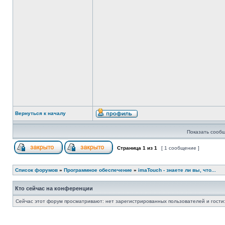
Вернуться к началу
Показать сообщ
Страница
1
из
1
[ 1 сообщение ]
Список форумов
»
Программное обеспечение
»
imaTouch - знаете ли вы, что...
Кто сейчас на конференции
Сейчас этот форум просматривают: нет зарегистрированных пользователей и гости: