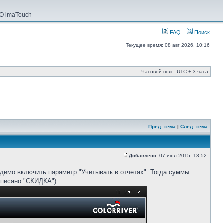
О imaTouch
FAQ
Поиск
Текущее время: 08 авг 2026, 10:16
Часовой пояс: UTC + 3 часа
Пред. тема
|
След. тема
Добавлено:
07 июл 2015, 13:52
одимо включить параметр "Учитывать в отчетах". Тогда суммы
написано "СКИДКА").