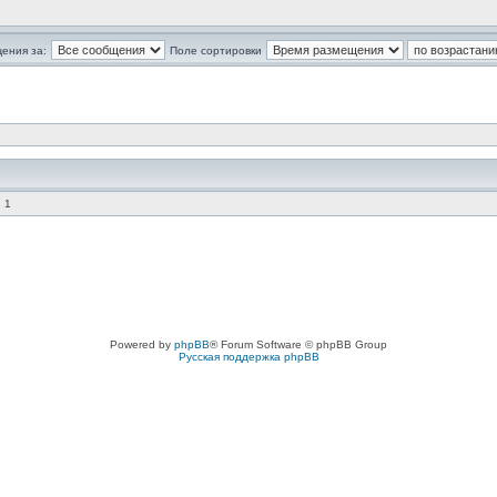
ения за:
Поле сортировки
 1
Powered by
phpBB
® Forum Software © phpBB Group
Русская поддержка phpBB