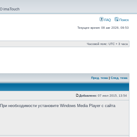
О imaTouch
FAQ
Поиск
Текущее время: 08 авг 2026, 09:53
Часовой пояс: UTC + 3 часа
Пред. тема
|
След. тема
Добавлено:
07 июл 2015, 13:54
При необходимости установите Windows Media Player с сайта