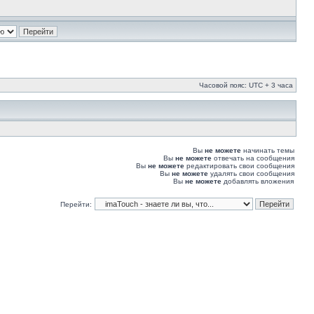
Часовой пояс: UTC + 3 часа
Вы
не можете
начинать темы
Вы
не можете
отвечать на сообщения
Вы
не можете
редактировать свои сообщения
Вы
не можете
удалять свои сообщения
Вы
не можете
добавлять вложения
Перейти: