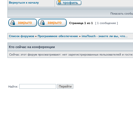
Вернуться к началу
Показать сообщ
Страница
1
из
1
[ 1 сообщение ]
Список форумов
»
Программное обеспечение
»
imaTouch - знаете ли вы, что...
Кто сейчас на конференции
Сейчас этот форум просматривают: нет зарегистрированных пользователей и гости:
Найти: