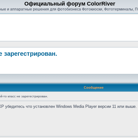
Официальный форум ColorRiver
ые и аппаратные решения для фотобизнеса Фотокиоски, Фототерминалы, П
е зарегестрирован.
Сообщение
ой-то класс не зарегестрирован.
P убедитесь что установлен Windows Media Player версии 11 или выше. 