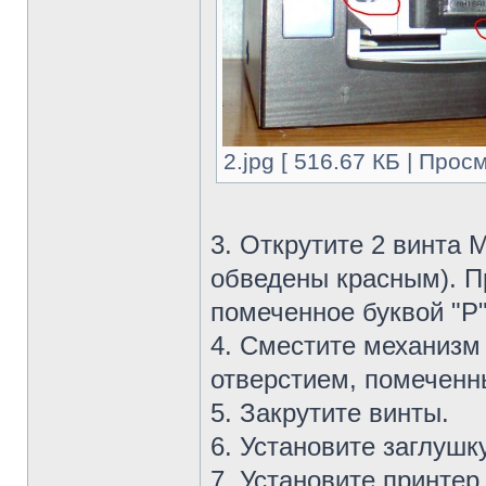
2.jpg [ 516.67 КБ | Прос
3. Открутите 2 винта 
обведены красным). П
помеченное буквой "P" (
4. Сместите механизм
отверстием, помеченным
5. Закрутите винты.
6. Установите заглушку
7. Установите принтер