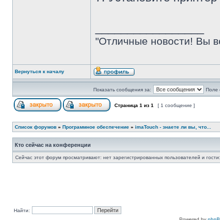
_________________
"Отличные новости! Вы в
Вернуться к началу
Показать сообщения за:
Поле 
Страница
1
из
1
[ 1 сообщение ]
Список форумов
»
Программное обеспечение
»
imaTouch - знаете ли вы, что...
Кто сейчас на конференции
Сейчас этот форум просматривают: нет зарегистрированных пользователей и гости:
Найти:
Powered by
php