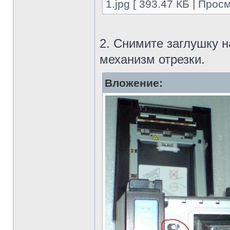
1.jpg [ 393.47 КБ | Прос
2. Снимите заглушку 
механизм отрезки.
Вложение: