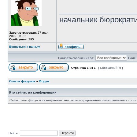
______________
начальник бюрократи
Зарегистрирован:
27 июл
2009, 11:32
Сообщения:
295
Вернуться к началу
Показать сообщения за:
Поле 
Страница
1
из
1
[ Сообщений: 5 ]
Список форумов
»
Форум
Кто сейчас на конференции
Сейчас этот форум просматривают: нет зарегистрированных пользователей и гости:
Найти: