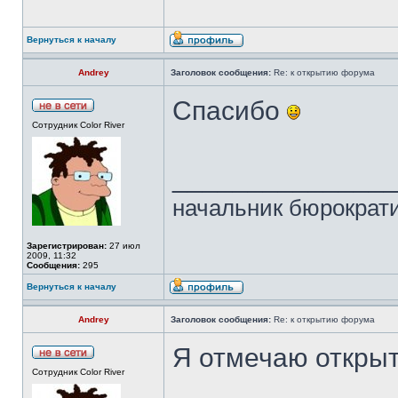
Вернуться к началу
Andrey
Заголовок сообщения:
Re: к открытию форума
Спасибо
Сотрудник Color River
______________
начальник бюрократи
Зарегистрирован:
27 июл
2009, 11:32
Сообщения:
295
Вернуться к началу
Andrey
Заголовок сообщения:
Re: к открытию форума
Я отмечаю откры
Сотрудник Color River