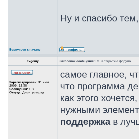
Ну и спасибо тем,
Вернуться к началу
evgeniy
Заголовок сообщения:
Re: к открытию форума
самое главное, чт
Зарегистрирован:
31 июл
что программа де
2009, 12:58
Сообщения:
107
Откуда:
Димитровград
как этого хочется
нужными элемента
поддержка
в луч