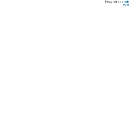
Powered by
php
Рус