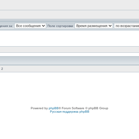
ения за:
Поле сортировки
 2
Powered by
phpBB
® Forum Software © phpBB Group
Русская поддержка phpBB