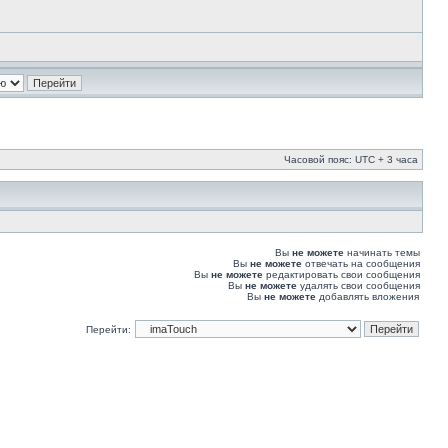
Часовой пояс: UTC + 3 часа
Вы
не можете
начинать темы
Вы
не можете
отвечать на сообщения
Вы
не можете
редактировать свои сообщения
Вы
не можете
удалять свои сообщения
Вы
не можете
добавлять вложения
Перейти: