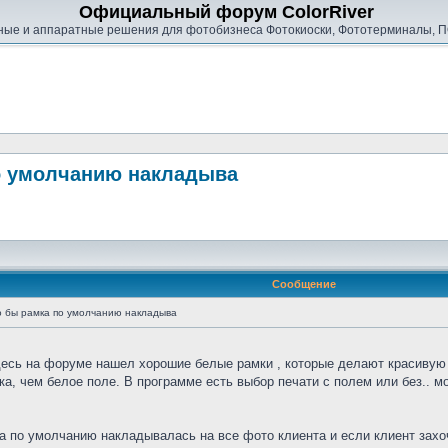
Официальный форум ColorRiver
ые и аппаратные решения для фотобизнеса Фотокиоски, Фототерминалы, П
по умолчанию накладыва
Сообщение
то бы рамка по умолчанию накладыва
 здесь на форуме нашел хорошие белые рамки , которые делают красиву
, чем белое поле. В программе есть выбор печати с полем или без.. м
 по умолчанию накладывалась на все фото клиента и если клиент захоч