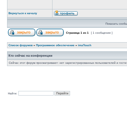
Вернуться к началу
Показать сообщ
Страница
1
из
1
[ 1 сообщение ]
Список форумов
»
Программное обеспечение
»
imaTouch
Кто сейчас на конференции
Сейчас этот форум просматривают: нет зарегистрированных пользователей и гости:
Найти: