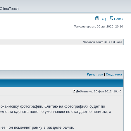
О imaTouch
FAQ
Поиск
Текущее время: 06 авг 2026, 20:10
Часовой пояс: UTC + 3 часа
Пред. тема
|
След. тема
Добавлено:
26 фев 2012, 10:40
ю окаймовку фотографии. Считаю на фотографиях будет по
ожно ли сделать поле по умолчанию не стандартно прямым, а
ет , он поменяет рамку в разделе рамки.