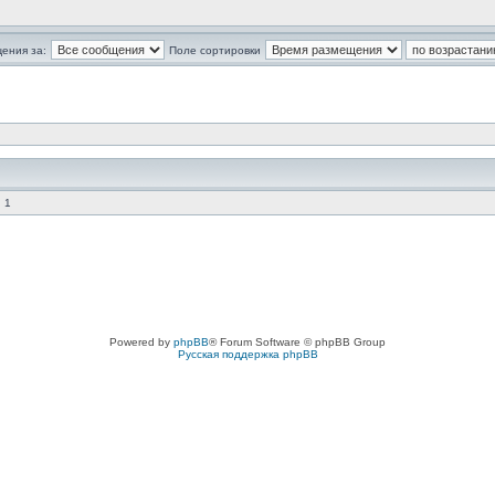
ения за:
Поле сортировки
 1
Powered by
phpBB
® Forum Software © phpBB Group
Русская поддержка phpBB