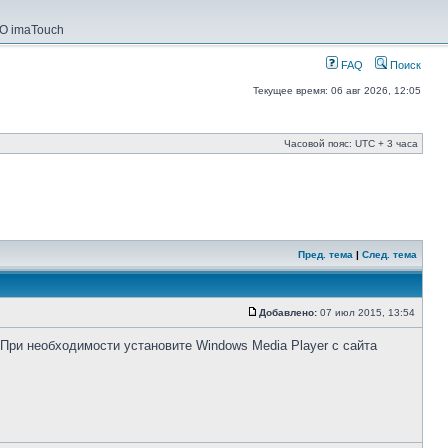
О imaTouch
FAQ
Поиск
Текущее время: 06 авг 2026, 12:05
Часовой пояс: UTC + 3 часа
Пред. тема
|
След. тема
Добавлено:
07 июл 2015, 13:54
При необходимости установите Windows Media Player с сайта