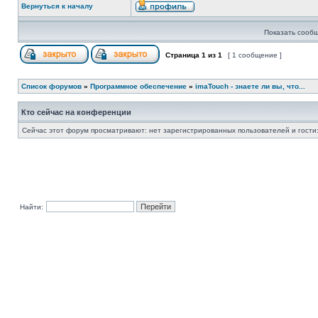
Вернуться к началу
Показать сообщ
Страница
1
из
1
[ 1 сообщение ]
Список форумов
»
Программное обеспечение
»
imaTouch - знаете ли вы, что...
Кто сейчас на конференции
Сейчас этот форум просматривают: нет зарегистрированных пользователей и гости:
Найти: