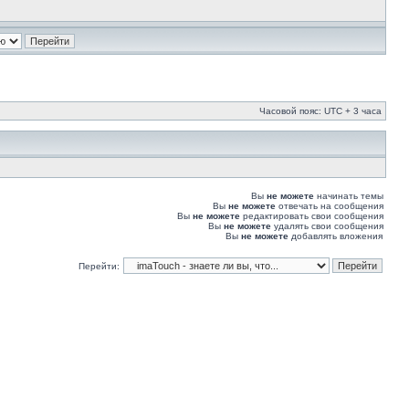
Часовой пояс: UTC + 3 часа
Вы
не можете
начинать темы
Вы
не можете
отвечать на сообщения
Вы
не можете
редактировать свои сообщения
Вы
не можете
удалять свои сообщения
Вы
не можете
добавлять вложения
Перейти: