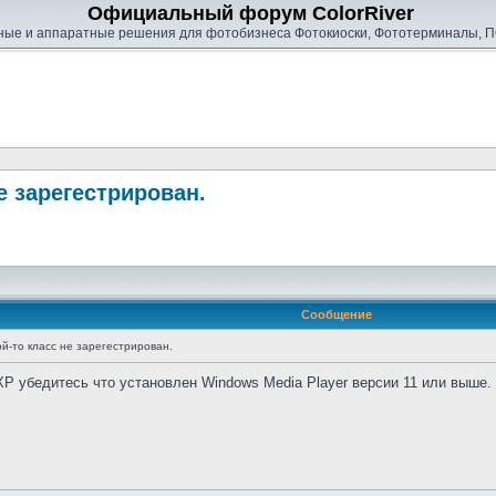
Официальный форум ColorRiver
ые и аппаратные решения для фотобизнеса Фотокиоски, Фототерминалы, П
е зарегестрирован.
Сообщение
ой-то класс не зарегестрирован.
P убедитесь что установлен Windows Media Player версии 11 или выше. 