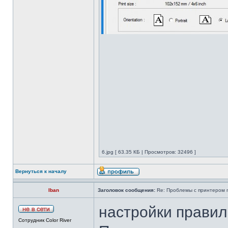
6.jpg [ 63.35 КБ | Просмотров: 32496 ]
Вернуться к началу
Iban
Заголовок сообщения:
Re: Проблемы с принтером mi
настройки правил
Сотрудник Color River