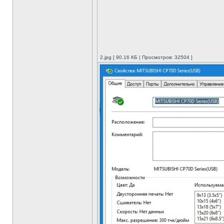
2.jpg [ 90.16 КБ | Просмотров: 32504 ]