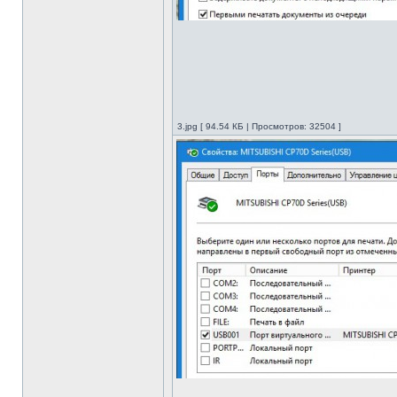
3.jpg [ 94.54 КБ | Просмотров: 32504 ]