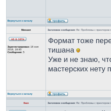
Вернуться к началу
Михаил
Заголовок сообщения:
Re: Проблемы с принтером mi
Формат тоже пере
Зарегистрирован:
16 ноя
тишана
2016, 18:45
Сообщения:
5
Уже и не знаю, чт
мастерских нету 
Вернуться к началу
Iban
Заголовок сообщения:
Re: Проблемы с принтером mi